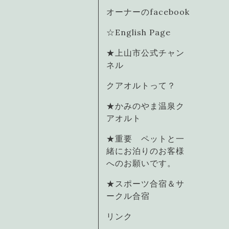
オーナーのfacebook
☆English Page
★上山市公式チャン
ネル
クアオルトって？
★かみのやま温泉ク
アオルト
★重要 ペットと一
緒にお泊りのお客様
へのお願いです。
★スポーツ合宿＆サ
ークル合宿
リンク