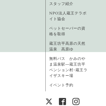
スタッフ紹介
NPO法人蔵王テラポ
イト協会
ペットセーバーの資
格を取得
蔵王坊平高原の天然
温泉 高原ゆ
無料バス かみのや
ま温泉駅―蔵王坊平
ペンション村-蔵王ラ
イザスキー場
イベント予約