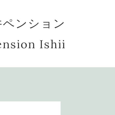
井ペンション
nsion Ishii