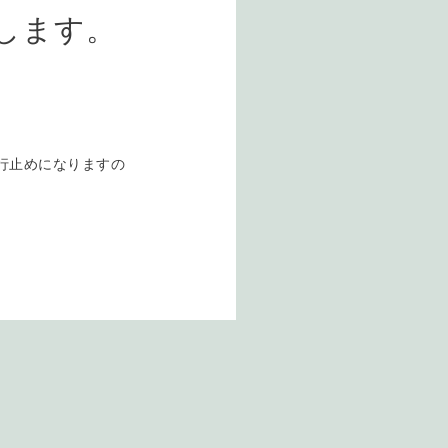
します。
通行止めになりますの