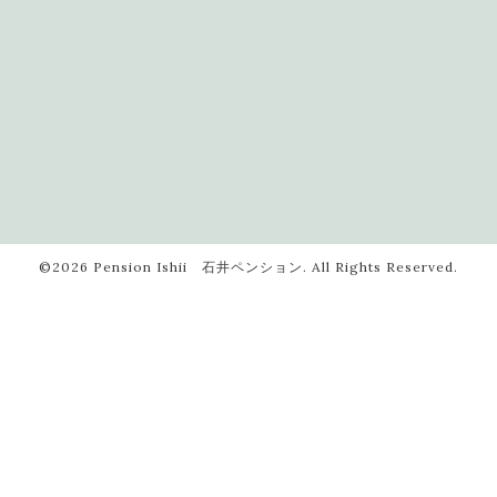
©2026
Pension Ishii 石井ペンション
. All Rights Reserved.